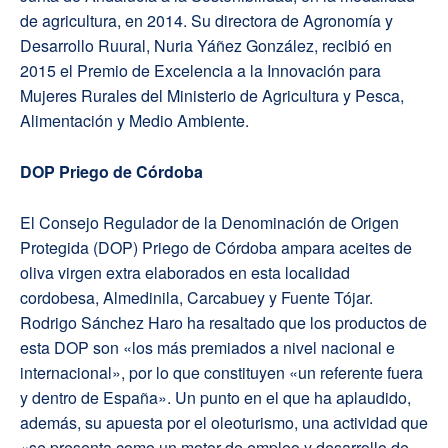
de agricultura, en 2014. Su directora de Agronomía y
Desarrollo Ruural, Nuria Yáñez González, recibió en
2015 el Premio de Excelencia a la Innovación para
Mujeres Rurales del Ministerio de Agricultura y Pesca,
Alimentación y Medio Ambiente.
DOP Priego de Córdoba
El Consejo Regulador de la Denominación de Origen
Protegida (DOP) Priego de Córdoba ampara aceites de
oliva virgen extra elaborados en esta localidad
cordobesa, Almedinila, Carcabuey y Fuente Tójar.
Rodrigo Sánchez Haro ha resaltado que los productos de
esta DOP son «los más premiados a nivel nacional e
internacional», por lo que constituyen «un referente fuera
y dentro de España». Un punto en el que ha aplaudido,
además, su apuesta por el oleoturismo, una actividad que
«se presenta como un motor de empleo y desarrollo de