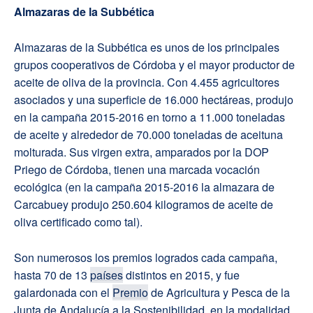
Almazaras de la Subbética
Almazaras de la Subbética es unos de los principales
grupos cooperativos de Córdoba y el mayor productor de
aceite de oliva de la provincia. Con 4.455 agricultores
asociados y una superficie de 16.000 hectáreas, produjo
en la campaña 2015-2016 en torno a 11.000 toneladas
de aceite y alrededor de 70.000 toneladas de aceituna
molturada. Sus virgen extra, amparados por la DOP
Priego de Córdoba, tienen una marcada vocación
ecológica (en la campaña 2015-2016 la almazara de
Carcabuey produjo 250.604 kilogramos de aceite de
oliva certificado como tal).
Son numerosos los premios logrados cada campaña,
hasta 70 de 13
países
distintos en 2015, y fue
galardonada con el
Premio
de Agricultura y Pesca de la
Junta de Andalucía a la Sostenibilidad, en la modalidad