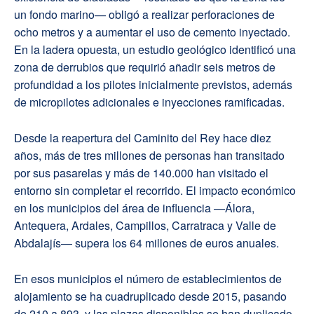
un fondo marino— obligó a realizar perforaciones de
ocho metros y a aumentar el uso de cemento inyectado.
En la ladera opuesta, un estudio geológico identificó una
zona de derrubios que requirió añadir seis metros de
profundidad a los pilotes inicialmente previstos, además
de micropilotes adicionales e inyecciones ramificadas.
Desde la reapertura del Caminito del Rey hace diez
años, más de tres millones de personas han transitado
por sus pasarelas y más de 140.000 han visitado el
entorno sin completar el recorrido. El impacto económico
en los municipios del área de influencia —Álora,
Antequera, Ardales, Campillos, Carratraca y Valle de
Abdalajís— supera los 64 millones de euros anuales.
En esos municipios el número de establecimientos de
alojamiento se ha cuadruplicado desde 2015, pasando
de 210 a 893, y las plazas disponibles se han duplicado,