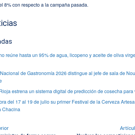
el 8% con respecto a la campaña pasada.
icias
adas
o reúne hasta un 95% de agua, licopeno y aceite de oliva virge
Nacional de Gastronomía 2026 distingue al jefe de sala de Nou
e
oja estrena un sistema digital de predicción de cosecha para v
bra del 17 al 19 de julio su primer Festival de la Cerveza Artesa
a Chacina
rior
Artícu