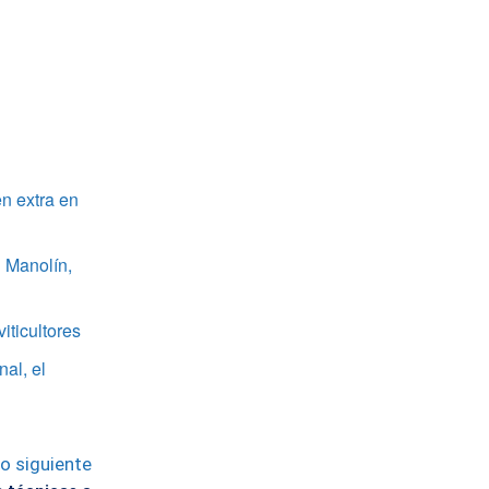
n extra en
 Manolín,
iticultores
nal, el
lo siguiente