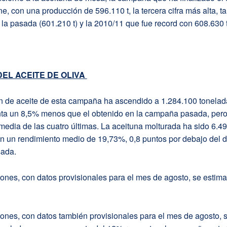
e, con una producción de 596.110 t, la tercera cifra más alta, ta
la pasada (601.210 t) y la 2010/11 que fue record con 608.630 t
EL ACEITE DE OLIVA
n de aceite de esta campaña ha ascendido a 1.284.100 tonelad
enta un 8,5% menos que el obtenido en la campaña pasada, per
 media de las cuatro últimas. La aceituna molturada ha sido 6.4
n un rendimiento medio de 19,73%, 0,8 puntos por debajo del d
ada.
ones, con datos provisionales para el mes de agosto, se estim
ones, con datos también provisionales para el mes de agosto, 