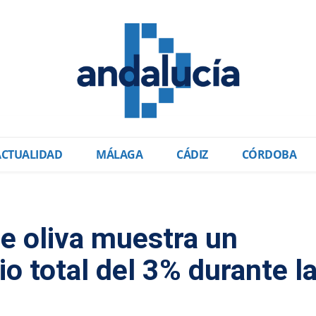
ACTUALIDAD
MÁLAGA
CÁDIZ
CÓRDOBA
de oliva muestra un
o total del 3% durante l