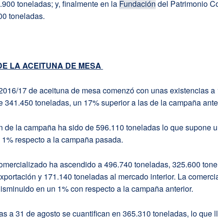
.900 toneladas; y, finalmente en la
Fundación
del Patrimonio C
00 toneladas.
E LA ACEITUNA DE MESA
016/17 de aceituna de mesa comenzó con unas existencias a 
 341.450 toneladas, un 17% superior a las de la campaña anter
n de la campaña ha sido de 596.110 toneladas lo que supone 
 1% respecto a la campaña pasada.
omercializado ha ascendido a 496.740 toneladas, 325.600 tone
exportación y 171.140 toneladas al mercado interior. La comerci
disminuido en un 1% con respecto a la campaña anterior.
as a 31 de agosto se cuantifican en 365.310 toneladas, lo que l