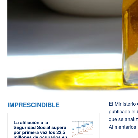
IMPRESCINDIBLE
El Ministeri
publicado el
que se analiz
La afiliación a la
Alimentarios 
Seguridad Social supera
por primera vez los 22,5
millones de ocupados en