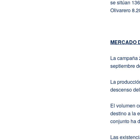
se sitúan 136
Olivarero 8.2
MERCADO D
La campaña 2
septiembre de
La producció
descenso del
El volumen c
destino a la 
conjunto ha 
Las existenci