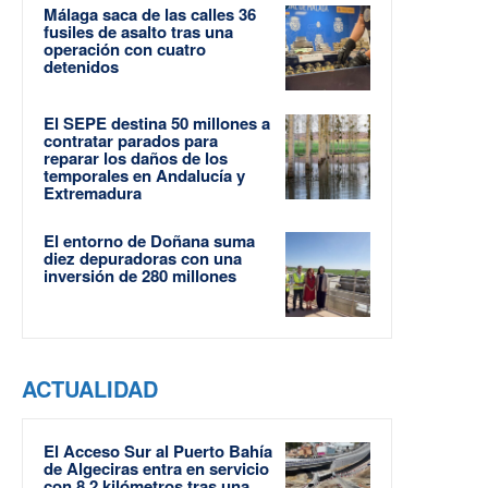
Málaga saca de las calles 36
fusiles de asalto tras una
operación con cuatro
detenidos
El SEPE destina 50 millones a
contratar parados para
reparar los daños de los
temporales en Andalucía y
Extremadura
El entorno de Doñana suma
diez depuradoras con una
inversión de 280 millones
ACTUALIDAD
El Acceso Sur al Puerto Bahía
de Algeciras entra en servicio
con 8,2 kilómetros tras una