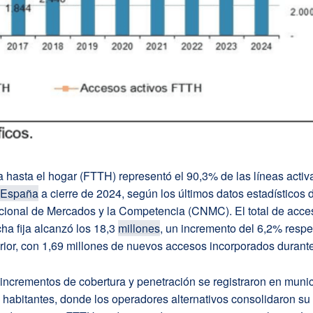
ca hasta el hogar (FTTH) representó el 90,3% de las líneas acti
España
a cierre de 2024, según los últimos datos estadísticos d
ional de Mercados y la Competencia (CNMC). El total de acce
a fija alcanzó los 18,3
millones
, un incremento del 6,2% respe
erior, con 1,69 millones de nuevos accesos incorporados durante
ncrementos de cobertura y penetración se registraron en munic
habitantes, donde los operadores alternativos consolidaron su