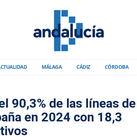
ACTUALIDAD
MÁLAGA
CÁDIZ
CÓRDOBA
 el 90,3% de las líneas de
paña en 2024 con 18,3
tivos