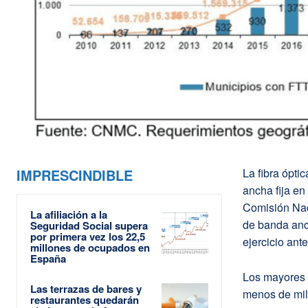
IMPRESCINDIBLE
La fibra ópti
ancha fija en
Comisión Nac
La afiliación a la
de banda anch
Seguridad Social supera
por primera vez los 22,5
ejercicio ant
millones de ocupados en
España
Los mayores i
Las terrazas de bares y
menos de mil 
restaurantes quedarán