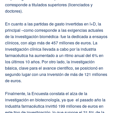
corresponde a titulados superiores (licenciados y
doctores).
En cuanto a las partidas de gasto invertidas en I+D, la
principal –como corresponde a las exigencias actuales
de la investigación biomédica- fue la dedicada a ensayos
clínicos, con algo más de 457 millones de euros. La
investigación clínica llevada a cabo por la industria
farmacéutica ha aumentado a un ritmo anual del 6% en
los últimos 10 años. Por otro lado, la investigación
básica, clave para el avance científico, se posicionó en
segundo lugar con una inversión de más de 121 millones
de euros.
Finalmente, la Encuesta constata el alza de la
investigación en biotecnología, ya que el pasado año la
industria farmacéutica invirtió 199 millones de euros en
este tipo de investigación, lo que supone el 21,5% de la