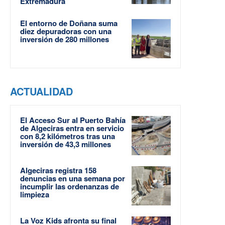
Extremadura
El entorno de Doñana suma
diez depuradoras con una
inversión de 280 millones
ACTUALIDAD
El Acceso Sur al Puerto Bahía
de Algeciras entra en servicio
con 8,2 kilómetros tras una
inversión de 43,3 millones
Algeciras registra 158
denuncias en una semana por
incumplir las ordenanzas de
limpieza
La Voz Kids afronta su final