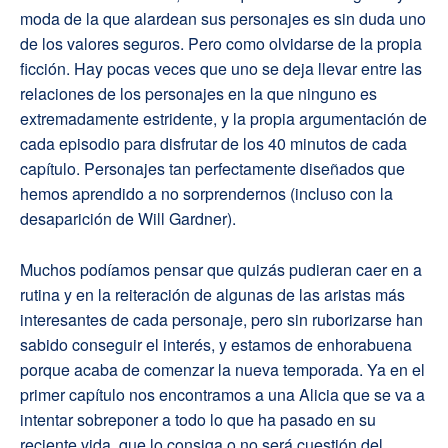
moda de la que alardean sus personajes es sin duda uno
de los valores seguros. Pero como olvidarse de la propia
ficción. Hay pocas veces que uno se deja llevar entre las
relaciones de los personajes en la que ninguno es
extremadamente estridente, y la propia argumentación de
cada episodio para disfrutar de los 40 minutos de cada
capítulo. Personajes tan perfectamente diseñados que
hemos aprendido a no sorprendernos (incluso con la
desaparición de Will Gardner).
Muchos podíamos pensar que quizás pudieran caer en a
rutina y en la reiteración de algunas de las aristas más
interesantes de cada personaje, pero sin ruborizarse han
sabido conseguir el interés, y estamos de enhorabuena
porque acaba de comenzar la nueva temporada. Ya en el
primer capítulo nos encontramos a una Alicia que se va a
intentar sobreponer a todo lo que ha pasado en su
reciente vida, que lo consiga o no será cuestión del