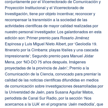
conjuntamente por el Vicerrectorado de Comunicación y
Proyección Institucional y el Vicerrectorado de
Investigación, tiene por objeto incentivar, reconocer y
recompensar la transmisión a la sociedad de las
actividades científicas de mayor calidad realizadas por
nuestro personal investigador. Los galardonados en esta
edición son: Primer premio para Rosario Jiménez
Espinosa y Luis Miguel Nieto Albert, por ‘Geolodía 19.
Itinerario por la Cimbarra: playas fósiles y una cascada
impresionante’; Segundo premio para Manuel Jódar
Mena, por ‘NO-DO 75 años después. Imágenes
proyectadas de la provincia de Jaén’; Premio a la
Comunicación de la Ciencia, convocado para premiar la
calidad de las noticias científicas difundidas en medios
de comunicación sobre investigaciones desarrolladas por
la Universidad de Jaén, para Susana Aguilar Matos,
periodista de Canal Sur Radio, por la sección ‘Nos
acercamos a la UJA’ en el programa ‘Jaén mediodía’, que