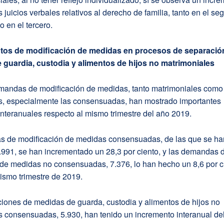
s juicios verbales relativos al derecho de familia, tanto en el s
o en el tercero.
tos de modificación de medidas en procesos de separació
e guardia, custodia y alimentos de hijos no matrimoniales
mandas de modificación de medidas, tanto matrimoniales como
s, especialmente las consensuadas, han mostrado importantes
nteranuales respecto al mismo trimestre del año 2019.
 de modificación de medidas consensuadas, de las que se ha
.991, se han incrementado un 28,3 por ciento, y las demandas 
 de medidas no consensuadas, 7.376, lo han hecho un 8,6 por c
ismo trimestre de 2019.
iones de medidas de guarda, custodia y alimentos de hijos no
 consensuadas, 5.930, han tenido un incremento interanual del