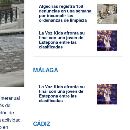
Algeciras registra 158
denuncias en una semana
por incumplir las
ordenanzas de limpieza
La Voz Kids afronta su
final con una joven de
Estepona entre las
clasificadas
MÁLAGA
La Voz Kids afronta su
final con una joven de
Estepona entre las
interanual
clasificadas
és del
ción de
 actividad
CÁDIZ
o en