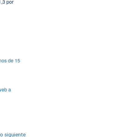
,3 por
nos de 15
web a
lo siguiente