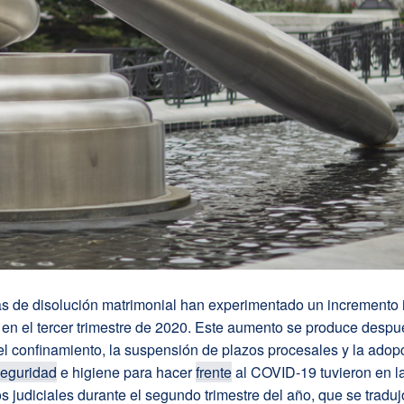
 de disolución matrimonial han experimentado un incremento 
en el tercer trimestre de 2020. Este aumento se produce despu
l confinamiento, la suspensión de plazos procesales y la adop
eguridad
e higiene para hacer
frente
al COVID-19 tuvieron en la
s judiciales durante el segundo trimestre del año, que se traduj