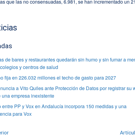
tras que las no consensuadas, 6.981, se han incrementado un 21
icias
adas
as de bares y restaurantes quedarán sin humo y sin fumar a me
colegios y centros de salud
o fija en 226.032 millones el techo de gasto para 2027
ncia a Vito Quiles ante Protección de Datos por registrar su 
 una empresa inexistente
o entre PP y Vox en Andalucía incorpora 150 medidas y una
dencia para Vox
rior
Artícu