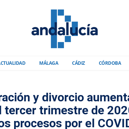
ACTUALIDAD
MÁLAGA
CÁDIZ
CÓRDOBA
ación y divorcio aument
l tercer trimestre de 20
 los procesos por el COV