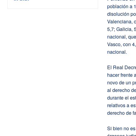
población a 
disolución p
Valenciana, c
5,7; Galicia
nacional, que
Vasco, con 4,
nacional.
El Real Decre
hacer frente 
novo de un pr
al derecho de
durante el es
relativos a e
derecho de fa
Si bien no es
órganos judic