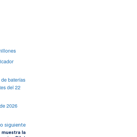
illones
icador
 de baterías
tes del 22
 de 2026
lo siguiente
 muestra la