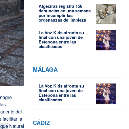
Algeciras registra 158
denuncias en una semana
por incumplir las
ordenanzas de limpieza
La Voz Kids afronta su
final con una joven de
Estepona entre las
clasificadas
MÁLAGA
La Voz Kids afronta su
final con una joven de
Estepona entre las
inagre
clasificadas
las
anente del
acilitar la
CÁDIZ
rque
Natural