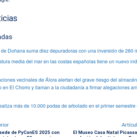
icias
adas
o de Doñana suma diez depuradoras con una inversión de 280 m
tura media del mar en las costas españolas tiene un nuevo ind
ciones vecinales de Álora alertan del grave riesgo del almacén
 en El Chorro y llaman a la ciudadanía a firmar alegaciones an
ealiza más de 10.000 podas de arbolado en el primer semestre
rior
Artícu
 sede de PyConES 2025 con
El Museo Casa Natal Picasso