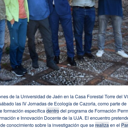
ones de la Universidad de Jaén en la Casa Forestal Torre del V
sábado las IV Jornadas de Ecología de Cazorla, como parte de 
de formación específica
dentro
del programa de Formación Perm
mación e Innovación Docente de la UJA. El encuentro pretende f
 de conocimiento sobre la investigación que se
realiza
en el
Pa