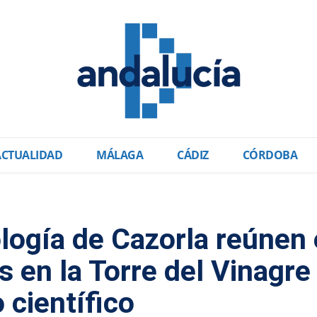
ACTUALIDAD
MÁLAGA
CÁDIZ
CÓRDOBA
logía de Cazorla reúnen 
 en la Torre del Vinagre
 científico