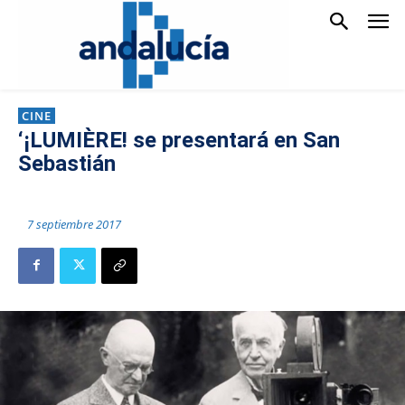
CINE
‘¡LUMIÈRE! se presentará en San
Sebastián
7 septiembre 2017