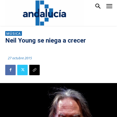
MÚSICA
Neil Young se niega a crecer
27 octubre 2015