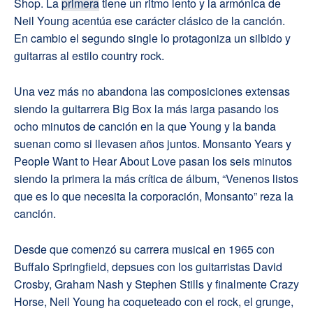
Shop. La
primera
tiene un ritmo lento y la armónica de
Neil Young acentúa ese carácter clásico de la canción.
En cambio el segundo single lo protagoniza un silbido y
guitarras al estilo country rock.
Una vez más no abandona las composiciones extensas
siendo la guitarrera Big Box la más larga pasando los
ocho minutos de canción en la que Young y la banda
suenan como si llevasen años juntos. Monsanto Years y
People Want to Hear About Love pasan los seis minutos
siendo la primera la más crítica de álbum, “Venenos listos
que es lo que necesita la corporación, Monsanto” reza la
canción.
Desde que comenzó su carrera musical en 1965 con
Buffalo Springfield, depsues con los guitarristas David
Crosby, Graham Nash y Stephen Stills y finalmente Crazy
Horse, Neil Young ha coqueteado con el rock, el grunge,