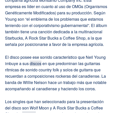
compañía agrícola Monsanto Company Inc. Esta
empresa es líder en cuanto al uso de OMGs (Organismos
Genéticamente Modificados) para su producción. Según
Young son “el emblema de los problemas que estamos
teniendo con el corporativismo gubernamental”. El álbum
también tiene una canción dedicada a la multinacional
Starbucks, A Rock Star Bucks a Coffee Shop, a la que
señala por posicionarse a favor de la empresa agrícola.
El disco posee ese sonido característico que Neil Young
imbuye a sus
discos
en que predominan las guitarras
rítmicas de sonido country folk y solos de guitarra que
recuerdan a composiciones rockeras del canadiense. La
banda de Willie Nelson hace un trabajo más que notable
acompañando al canadiense y haciendo los coros.
Los singles que han seleccionado para la presentación
del disco son Wolf Moon y A Rock Star Bucks a Coffee