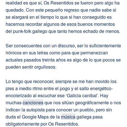
realidad es que sí, Os Resentidos se fueron pero algo ha
quedado. Con este pequeño regreso que nadie sabe si
se alargará en el tiempo lo que si han conseguido es
hacernos recordar algunos de esos buenos momentos
del punk-folk gallego que tanto hemos echado de menos.
Ser consecuentes con un discurso, ser lo suficientemente
irónicos en sus letras como para que permanezcan
actuales pasados treinta años es algo de lo que pocos se
pueden sentir orgullosos.
Lo tengo que reconocer, siempre se me han movido los
pies a medio ritmo entre el pogo y el salto energético-
encolerizado al escuchar ese ‘Galicia canibal’. Hay
muchas
canciones
que nos sitúan geográficamente o nos
indican la autopista para conocer un pueblo, pero sin
duda el Google Maps de la
música
gallega pasa
obligatoriamente por Os Resentidos.