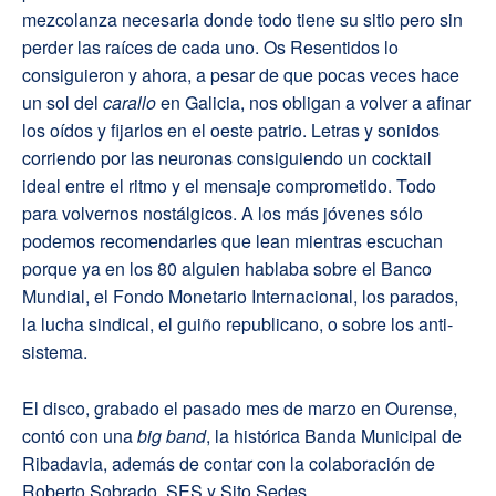
mezcolanza necesaria donde todo tiene su sitio pero sin
perder las raíces de cada uno. Os Resentidos lo
consiguieron y ahora, a pesar de que pocas veces hace
un sol del
carallo
en Galicia, nos obligan a volver a afinar
los oídos y fijarlos en el oeste patrio. Letras y sonidos
corriendo por las neuronas consiguiendo un cocktail
ideal entre el ritmo y el mensaje comprometido. Todo
para volvernos nostálgicos. A los más jóvenes sólo
podemos recomendarles que lean mientras escuchan
porque ya en los 80 alguien hablaba sobre el Banco
Mundial, el Fondo Monetario Internacional, los parados,
la lucha sindical, el guiño republicano, o sobre los anti-
sistema.
El disco, grabado el pasado mes de marzo en Ourense,
contó con una
big band
, la histórica Banda Municipal de
Ribadavia, además de contar con la colaboración de
Roberto Sobrado, SES y Sito Sedes.