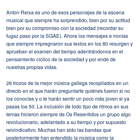
Anton Reixa es uno de esos personajes de la escena
musical que siempre ha sorprendido, bien por su actitud
bien por su compromiso con la sociedad (recordar su
fugaz paso por la SGAE). Ahora los mensajes e ironías
que siempre impregnaron sus textos en los 80 resurgen y
aprueban el examen del tiempo adentrándonos en el
pensamiento cíclico de la sociedad y por ende de
nuestras propias vidas.
26 trozos de la mejor música gallega recopilados en un
directo en el que harán preguntarte quiénes fueron si no
los conocías y o te harán sentir un poco más joven si ya
pasas los 50. La inclusión de todo tipo de ritmos en sus
temas hicieron siempre de Os Resentidos un grupo algo
revolucionario, adelantado a su tiempo y por supuesto
reivindicativo. Muchas han sido las bandas que
posteriormente han entendido la música como la