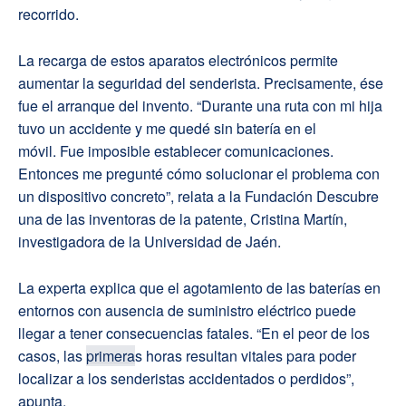
recorrido.
La recarga de estos aparatos electrónicos permite
aumentar la seguridad del senderista. Precisamente, ése
fue el arranque del invento. “
Durante una
ruta
con
mi
hija
tuvo un accidente y me quedé sin batería en el
móvil
.
Fue
im
posible establecer comunicaciones.
Entonces me pregunté cómo solucionar el problema con
un dispositivo concreto”, relata a la Fundación Descubre
una de las inventoras de la patente, Cristina Martín,
investigadora de la Universidad de Jaén.
La experta explica que e
l agotamiento de las baterías en
entornos con ausencia de suministro eléctrico puede
llegar a tener consecuencias fatales
.
“En
el
peor de los
casos, las
primera
s horas
resultan
vitales para poder
localizar a los senderistas accidentados o perdidos”,
apunta
.