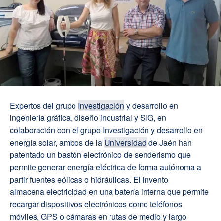
Expertos del grupo
Investigación
y desarrollo en
ingeniería g
ráfica, diseño industrial y SIG
, en
colaboración con el grupo
I
nvestigación y desarrollo en
energía solar, ambos de la
Universidad
de Jaén han
patentado un bastón electrónico de senderismo que
permite generar energía eléctrica de forma autónoma a
partir fuentes eólicas o hidráulicas
.
El invento
almacena
electricidad
en una batería interna que permite
recargar dispositivos electrónicos como teléfon
os
móviles, GPS o cámaras en
rutas de medio y largo