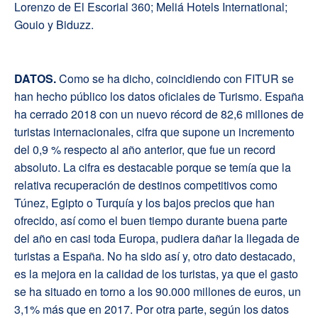
Lorenzo de El Escorial 360; Meliá Hotels International;
Gouio y Biduzz.
D
ATOS.
Como se ha dicho, coincidiendo con FITUR se
han hecho público los datos oficiales de Turismo. España
ha cerrado 2018 con un nuevo récord de 82,6 millones de
turistas internacionales, cifra que supone un incremento
del 0,9 % respecto al año anterior, que fue un record
absoluto. La cifra es destacable porque se temía que la
relativa recuperación de destinos competitivos como
Túnez, Egipto o Turquía y los bajos precios que han
ofrecido, así como el buen tiempo durante buena parte
del año en casi toda Europa, pudiera dañar la llegada de
turistas a España. No ha sido así y, otro dato destacado,
es la mejora en la calidad de los turistas, ya que el gasto
se ha situado en torno a los 90.000 millones de euros, un
3,1% más que en 2017. Por otra parte, según los datos