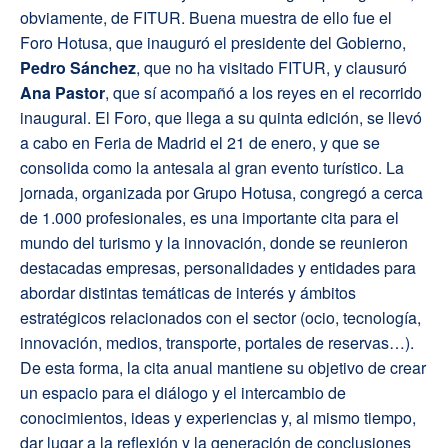
obviamente, de FITUR. Buena muestra de ello fue el
Foro Hotusa, que inauguró el presidente del Gobierno,
Pedro Sánchez
, que no ha visitado FITUR, y clausuró
Ana Pastor
, que sí acompañó a los reyes en el recorrido
inaugural. El Foro, que llega a su quinta edición, se llevó
a cabo en Feria de Madrid el 21 de enero, y que se
consolida como la antesala al gran evento turístico. La
jornada, organizada por Grupo Hotusa, congregó a cerca
de 1.000 profesionales, es una importante cita para el
mundo del turismo y la innovación, donde se reunieron
destacadas empresas, personalidades y entidades para
abordar distintas temáticas de interés y ámbitos
estratégicos relacionados con el sector (ocio, tecnología,
innovación, medios, transporte, portales de reservas…).
De esta forma, la cita anual mantiene su objetivo de crear
un espacio para el diálogo y el intercambio de
conocimientos, ideas y experiencias y, al mismo tiempo,
dar lugar a la reflexión y la generación de conclusiones