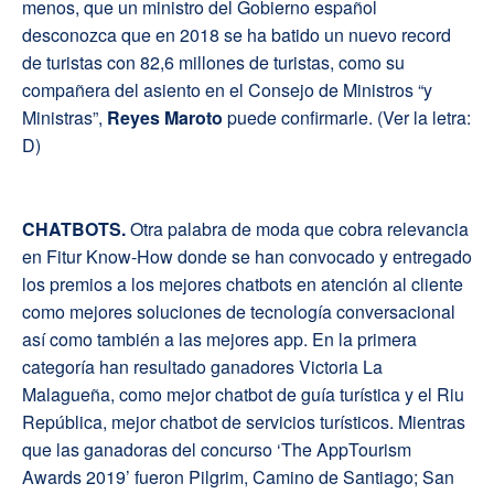
menos, que un ministro del Gobierno español
desconozca que en 2018 se ha batido un nuevo record
de turistas con 82,6 millones de turistas, como su
compañera del asiento en el Consejo de Ministros “y
Ministras”,
Reyes Maroto
puede confirmarle. (Ver la letra:
D)
CH
ATBOTS
.
Otra palabra de moda que cobra relevancia
en Fitur Know-How donde se han convocado y entregado
los premios a los mejores chatbots en atención al cliente
como mejores soluciones de tecnología conversacional
así como también a las mejores app. En la primera
categoría han resultado ganadores Victoria La
Malagueña, como mejor chatbot de guía turística y el Riu
República, mejor chatbot de servicios turísticos. Mientras
que las ganadoras del concurso ‘The AppTourism
Awards 2019’ fueron Pilgrim, Camino de Santiago; San