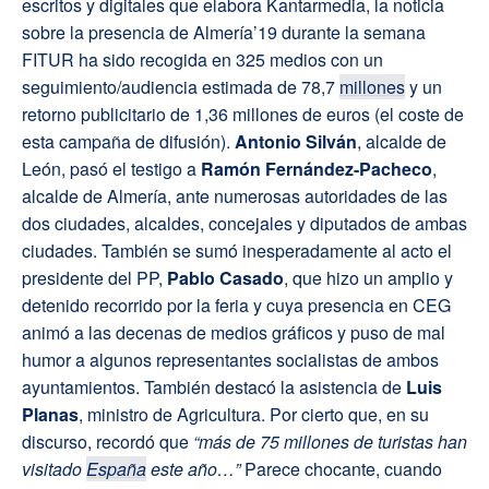
escritos y digitales que elabora Kantarmedia, la noticia
sobre la presencia de Almería’19 durante la semana
FITUR ha sido recogida en 325 medios con un
seguimiento/audiencia estimada de 78,7
millones
y un
retorno publicitario de 1,36 millones de euros (el coste de
esta campaña de difusión).
Antonio Silván
, alcalde de
León, pasó el testigo a
Ramón Fernández-Pacheco
,
alcalde de Almería, ante numerosas autoridades de las
dos ciudades, alcaldes, concejales y diputados de ambas
ciudades. También se sumó inesperadamente al acto el
presidente del PP,
Pablo Casado
, que hizo un amplio y
detenido recorrido por la feria y cuya presencia en CEG
animó a las decenas de medios gráficos y puso de mal
humor a algunos representantes socialistas de ambos
ayuntamientos. También destacó la asistencia de
Luis
Planas
, ministro de Agricultura. Por cierto que, en su
discurso, recordó que
“más de 75 millones de turistas han
visitado
España
este año…”
Parece chocante, cuando