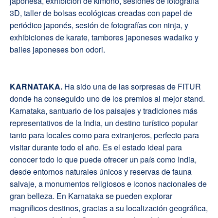
japonesa, exhibición de kimono, sesiones de fotografía
3D, taller de bolsas ecológicas creadas con papel de
periódico japonés, sesión de fotografías con ninja, y
exhibiciones de karate, tambores japoneses wadaiko y
bailes japoneses bon odori.
K
ARNATAKA.
Ha sido una de las sorpresas de FITUR
donde ha conseguido uno de los premios al mejor stand.
Karnataka, santuario de los paisajes y tradiciones más
representativos de la India, un destino turístico popular
tanto para locales como para extranjeros, perfecto para
visitar durante todo el año. Es el estado ideal para
conocer todo lo que puede ofrecer un país como India,
desde entornos naturales únicos y reservas de fauna
salvaje, a monumentos religiosos e iconos nacionales de
gran belleza. En Karnataka se pueden explorar
magníficos destinos, gracias a su localización geográfica,