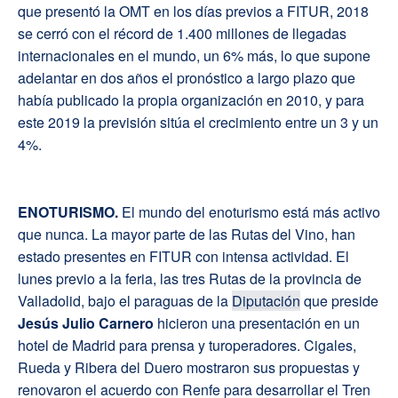
que presentó la OMT en los días previos a FITUR, 2018
se cerró con el récord de 1.400 millones de llegadas
internacionales en el mundo, un 6% más, lo que supone
adelantar en dos años el pronóstico a largo plazo que
había publicado la propia organización en 2010, y para
este 2019 la previsión sitúa el crecimiento entre un 3 y un
4%.
E
NOTURISMO
.
El mundo del enoturismo está más activo
que nunca. La mayor parte de las Rutas del Vino, han
estado presentes en FITUR con intensa actividad. El
lunes previo a la feria, las tres Rutas de la provincia de
Valladolid, bajo el paraguas de la
Diputación
que preside
Jesús Julio Carnero
hicieron una presentación en un
hotel de Madrid para prensa y turoperadores. Cigales,
Rueda y Ribera del Duero mostraron sus propuestas y
renovaron el acuerdo con Renfe para desarrollar el Tren