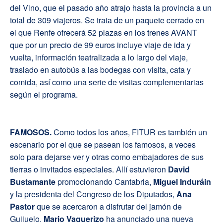
del Vino, que el pasado año atrajo hasta la provincia a un
total de 309 viajeros. Se trata de un paquete cerrado en
el que Renfe ofrecerá 52 plazas en los trenes AVANT
que por un precio de 99 euros incluye viaje de ida y
vuelta, información teatralizada a lo largo del viaje,
traslado en autobús a las bodegas con visita, cata y
comida, así como una serie de visitas complementarias
según el programa.
F
AMOSOS.
Como todos los años, FITUR es también un
escenario por el que se pasean los famosos, a veces
solo para dejarse ver y otras como embajadores de sus
tierras o invitados especiales. Allí estuvieron
David
Bustamante
promocionando Cantabria,
Miguel Induráin
y la presidenta del Congreso de los Diputados,
Ana
Pastor
que se acercaron a disfrutar del jamón de
Guijuelo,
Mario Vaquerizo
ha anunciado una nueva