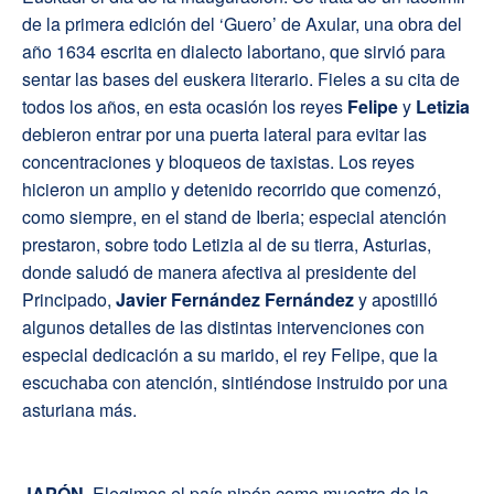
de la primera edición del ‘Guero’ de Axular, una obra del
año 1634 escrita en dialecto labortano, que sirvió para
sentar las bases del euskera literario. Fieles a su cita de
todos los años, en esta ocasión los reyes
Felipe
y
Letizia
debieron entrar por una puerta lateral para evitar las
concentraciones y bloqueos de taxistas. Los reyes
hicieron un amplio y detenido recorrido que comenzó,
como siempre, en el stand de Iberia; especial atención
prestaron, sobre todo Letizia al de su tierra, Asturias,
donde saludó de manera afectiva al presidente del
Principado,
Javier Fernández Fernández
y apostilló
algunos detalles de las distintas intervenciones con
especial dedicación a su marido, el rey Felipe, que la
escuchaba con atención, sintiéndose instruido por una
asturiana más.
J
APÓN.
Elegimos el país nipón como muestra de la