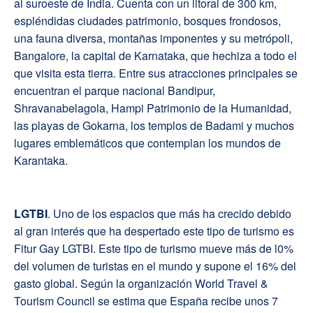
al suroeste de India. Cuenta con un litoral de 300 km,
espléndidas ciudades patrimonio, bosques frondosos,
una fauna diversa, montañas imponentes y su metrópoli,
Bangalore, la capital de Karnataka, que hechiza a todo el
que visita esta tierra. Entre sus atracciones principales se
encuentran el parque nacional Bandipur,
Shravanabelagola, Hampi Patrimonio de la Humanidad,
las playas de Gokarna, los templos de Badami y muchos
lugares emblemáticos que contemplan los mundos de
Karantaka.
L
GTBI
. Uno de los espacios que más ha crecido debido
al gran interés que ha despertado este tipo de turismo es
Fitur Gay LGTBI. Este tipo de turismo mueve más de l0%
del volumen de turistas en el mundo y supone el 16% del
gasto global. Según la organización World Travel &
Tourism Council se estima que España recibe unos 7