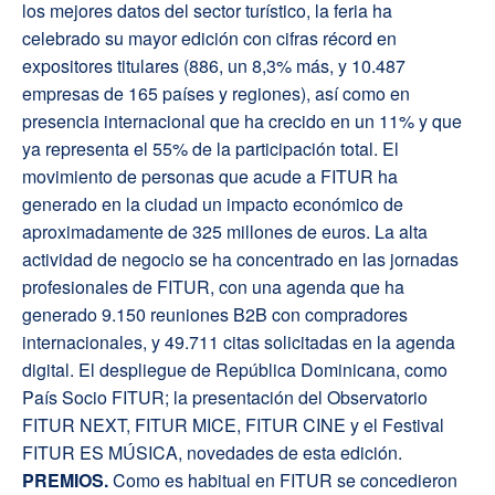
los mejores datos del sector turístico, la feria ha
celebrado su mayor edición con cifras récord en
expositores titulares (886, un 8,3% más, y 10.487
empresas de 165 países y regiones), así como en
presencia internacional que ha crecido en un 11% y que
ya representa el 55% de la participación total. El
movimiento de personas que acude a FITUR ha
generado en la ciudad un impacto económico de
aproximadamente de 325 millones de euros. La alta
actividad de negocio se ha concentrado en las jornadas
profesionales de FITUR, con una agenda que ha
generado 9.150 reuniones B2B con compradores
internacionales, y 49.711 citas solicitadas en la agenda
digital. El despliegue de República Dominicana, como
País Socio FITUR; la presentación del Observatorio
FITUR NEXT, FITUR MICE, FITUR CINE y el Festival
FITUR ES MÚSICA, novedades de esta edición.
P
REMIOS.
Como es habitual en FITUR se concedieron