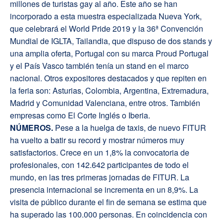
millones de turistas gay al año. Este año se han
incorporado a esta muestra especializada Nueva York,
que celebrará el World Pride 2019 y la 36ª Convención
Mundial de IGLTA, Tailandia, que dispuso de dos stands y
una amplia oferta, Portugal con su marca Proud Portugal
y el País Vasco también tenía un stand en el marco
nacional. Otros expositores destacados y que repiten en
la feria son: Asturias, Colombia, Argentina, Extremadura,
Madrid y Comunidad Valenciana, entre otros. También
empresas como El Corte Inglés o Iberia.
N
ÚMEROS.
Pese a la huelga de taxis, de nuevo FITUR
ha vuelto a batir su record y mostrar números muy
satisfactorios. Crece en un 1,8% la convocatoria de
profesionales, con 142.642 participantes de todo el
mundo, en las tres primeras jornadas de FITUR. La
presencia internacional se incrementa en un 8,9%. La
visita de público durante el fin de semana se estima que
ha superado las 100.000 personas. En coincidencia con