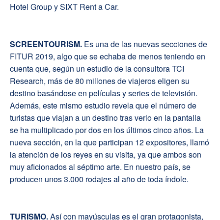
Hotel Group y SIXT Rent a Car.
S
CREENTOURISM.
Es una de las nuevas secciones de
FITUR 2019, algo que se echaba de menos teniendo en
cuenta que, según un estudio de la consultora TCI
Research, más de 80 millones de viajeros eligen su
destino basándose en películas y series de televisión.
Además, este mismo estudio revela que el número de
turistas que viajan a un destino tras verlo en la pantalla
se ha multiplicado por dos en los últimos cinco años. La
nueva sección, en la que participan 12 expositores, llamó
la atención de los reyes en su visita, ya que ambos son
muy aficionados al séptimo arte. En nuestro país, se
producen unos 3.000 rodajes al año de toda índole.
T
URISMO.
Así con mayúsculas es el gran protagonista,