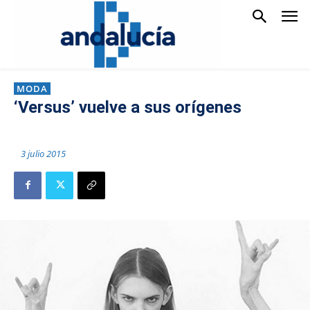
MODA
‘Versus’ vuelve a sus orígenes
3 julio 2015