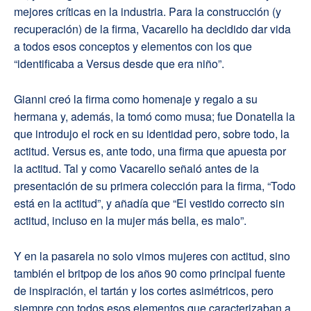
mejores críticas en la industria. Para la construcción (y
recuperación) de la firma, Vacarello ha decidido dar vida
a todos esos conceptos y elementos con los que
“identificaba a Versus desde que era niño”.
Gianni creó la firma como homenaje y regalo a su
hermana y, además, la tomó como musa; fue Donatella la
que introdujo el rock en su identidad pero, sobre todo, la
actitud. Versus es, ante todo, una firma que apuesta por
la actitud. Tal y como Vacarello señaló antes de la
presentación de su primera colección para la firma, “Todo
está en la actitud”, y añadía que “El vestido correcto sin
actitud, incluso en la mujer más bella, es malo”.
Y en la pasarela no solo vimos mujeres con actitud, sino
también el britpop de los años 90 como principal fuente
de inspiración, el tartán y los cortes asimétricos, pero
siempre con todos esos elementos que caracterizaban a