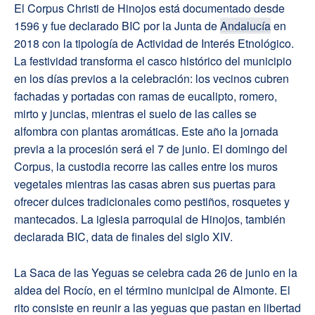
El Corpus Christi de Hinojos está documentado desde
1596 y fue declarado BIC por la Junta de
Andalucía
en
2018 con la tipología de Actividad de Interés Etnológico.
La festividad transforma el casco histórico del municipio
en los días previos a la celebración: los vecinos cubren
fachadas y portadas con ramas de eucalipto, romero,
mirto y juncias, mientras el suelo de las calles se
alfombra con plantas aromáticas. Este año la jornada
previa a la procesión será el 7 de junio. El domingo del
Corpus, la custodia recorre las calles entre los muros
vegetales mientras las casas abren sus puertas para
ofrecer dulces tradicionales como pestiños, rosquetes y
mantecados. La iglesia parroquial de Hinojos, también
declarada BIC, data de finales del siglo XIV.
La Saca de las Yeguas se celebra cada 26 de junio en la
aldea del Rocío, en el término municipal de Almonte. El
rito consiste en reunir a las yeguas que pastan en libertad