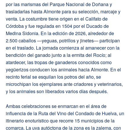
por las marismas del Parque Nacional de Doñana y
trasladarlas hasta Almonte para su selección, marcaje y
venta. La costumbre tiene origen en el Califato de
Córdoba y fue regulada en 1504 por el Ducado de
Medina Sidonia. En la edición de 2026, alrededor de
2.500 caballos —yeguas, potrillos y jinetes— participan
en el traslado. La jornada comienza al amanecer con la
bendición del ganado junto a la ermita del Rocío; al
atardecer, las tropas de ganaderos conocidos como
yegüerizos conducen los animales hacia Almonte. En el
recinto ferial se esquilan los potros del año, se
microchipan los ejemplares ante criadores y veterinarios,
y los animales son liberados varios días después.
Ambas celebraciones se enmarcan en el área de
influencia de la Ruta del Vino del Condado de Huelva, un
itinerario enoturístico que recorre 15 municipios de la
comarca. La uva autóctona de la zona es la zalema, con