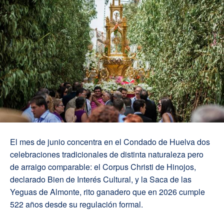
El mes de junio concentra en el Condado de Huelva dos
celebraciones tradicionales de distinta naturaleza pero
de arraigo comparable: el Corpus Christi de Hinojos,
declarado Bien de Interés Cultural, y la Saca de las
Yeguas de Almonte, rito ganadero que en 2026 cumple
522 años desde su regulación formal.