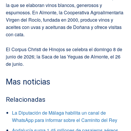
la que se elaboran vinos blancos, generosos y
espumosos. En Almonte, la Cooperativa Agroalimentaria
Virgen del Rocío, fundada en 2000, produce vinos y
aceites con uvas y aceitunas de Doñana y ofrece visitas
con cata.
El Corpus Christi de Hinojos se celebra el domingo 8 de
junio de 2026; la Saca de las Yeguas de Almonte, el 26
de junio.
Mas noticias
Relacionadas
La Diputación de Málaga habilita un canal de
WhatsApp para informar sobre el Caminito del Rey
Andalucía suma 1,45 millones de pasajeros aéreos