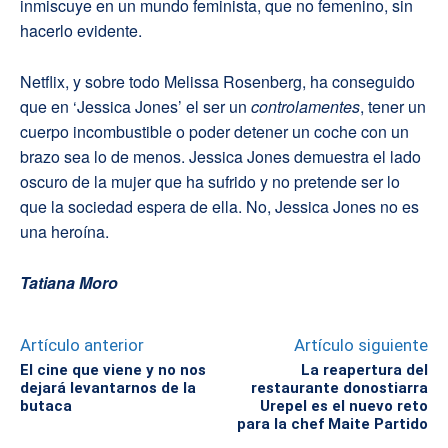
inmiscuye en un mundo feminista, que no femenino, sin
hacerlo evidente.
Netflix, y sobre todo Melissa Rosenberg, ha conseguido
que en ‘Jessica Jones’ el ser un
controlamentes
, tener un
cuerpo incombustible o poder detener un coche con un
brazo sea lo de menos. Jessica Jones demuestra el lado
oscuro de la mujer que ha sufrido y no pretende ser lo
que la sociedad espera de ella. No, Jessica Jones no es
una heroína.
Tatiana Moro
Artículo anterior
Artículo siguiente
El cine que viene y no nos
La reapertura del
dejará levantarnos de la
restaurante donostiarra
butaca
Urepel es el nuevo reto
para la chef Maite Partido