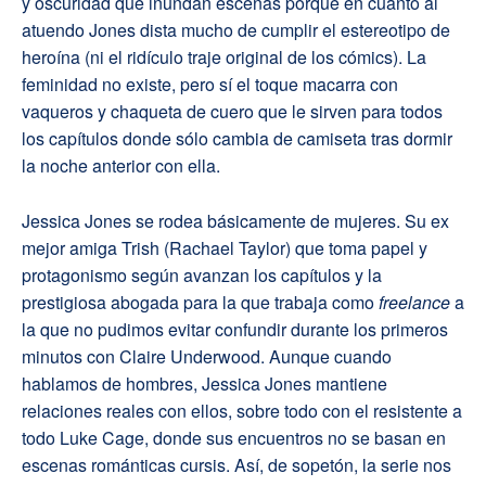
y oscuridad que inundan escenas porque en cuanto al
atuendo Jones dista mucho de cumplir el estereotipo de
heroína (ni el ridículo traje original de los cómics). La
feminidad no existe, pero sí el toque macarra con
vaqueros y chaqueta de cuero que le sirven para todos
los capítulos donde sólo cambia de camiseta tras dormir
la noche anterior con ella.
Jessica Jones se rodea básicamente de mujeres. Su ex
mejor amiga Trish (Rachael Taylor) que toma papel y
protagonismo según avanzan los capítulos y la
prestigiosa abogada para la que trabaja como
freelance
a
la que no pudimos evitar confundir durante los primeros
minutos con Claire Underwood. Aunque cuando
hablamos de hombres, Jessica Jones mantiene
relaciones reales con ellos, sobre todo con el resistente a
todo Luke Cage, donde sus encuentros no se basan en
escenas románticas cursis. Así, de sopetón, la serie nos