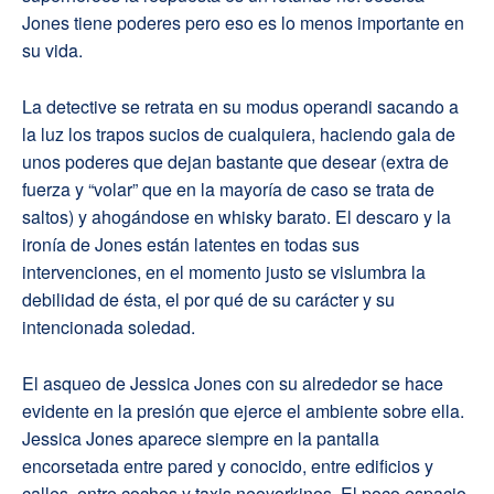
Jones tiene poderes pero eso es lo menos importante en
su vida.
La detective se retrata en su modus operandi sacando a
la luz los trapos sucios de cualquiera, haciendo gala de
unos poderes que dejan bastante que desear (extra de
fuerza y “volar” que en la mayoría de caso se trata de
saltos) y ahogándose en whisky barato. El descaro y la
ironía de Jones están latentes en todas sus
intervenciones, en el momento justo se vislumbra la
debilidad de ésta, el por qué de su carácter y su
intencionada soledad.
El asqueo de Jessica Jones con su alrededor se hace
evidente en la presión que ejerce el ambiente sobre ella.
Jessica Jones aparece siempre en la pantalla
encorsetada entre pared y conocido, entre edificios y
calles, entre coches y taxis neoyorkinos. El poco espacio