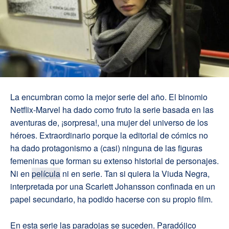
La encumbran como la mejor serie del año. El binomio
Netflix-Marvel ha dado como fruto la serie basada en las
aventuras de, ¡sorpresa!, una mujer del universo de los
héroes. Extraordinario porque la editorial de cómics no
ha dado protagonismo a (casi) ninguna de las figuras
femeninas que forman su extenso historial de personajes.
Ni en
película
ni en serie. Tan si quiera la Viuda Negra,
interpretada por una Scarlett Johansson confinada en un
papel secundario, ha podido hacerse con su propio film.
En esta serie las paradojas se suceden. Paradójico