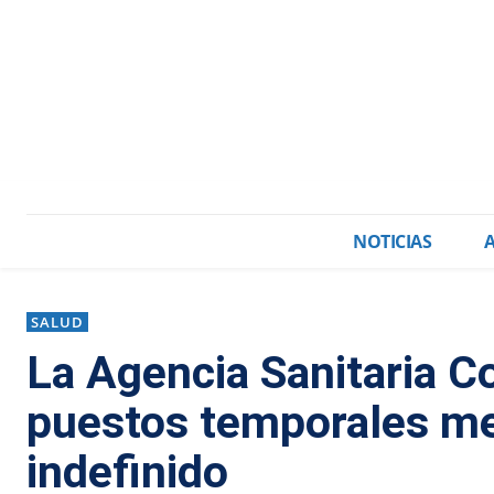
NOTICIAS
SALUD
La Agencia Sanitaria Co
puestos temporales med
indefinido