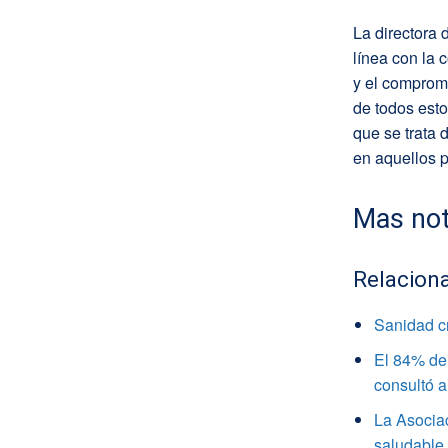
La directora 
línea con la 
y el compromi
de todos esto
que se trata
en aquellos p
Mas not
Relacion
Sanidad c
El 84% de 
consultó a
La Asocia
saludable