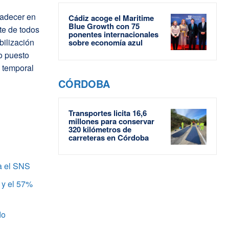
radecer en
Cádiz acoge el Maritime
Blue Growth con 75
te de todos
ponentes internacionales
bilización
sobre economía azul
o puesto
 temporal
CÓRDOBA
Transportes licita 16,6
millones para conservar
320 kilómetros de
carreteras en Córdoba
a el SNS
 y el 57%
do