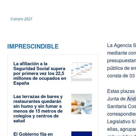
5 enero 2021
IMPRESCINDIBLE
La Agencia Sa
mediante cont
presupuestar
La afiliación a la
pública de e
Seguridad Social supera
por primera vez los 22,5
consta de 33 
millones de ocupados en
España
Estas plazas
Las terrazas de bares y
Junta de
And
restaurantes quedarán
sin humo y sin fumar a
Sanitaria Cos
menos de 15 metros de
correspondien
colegios y centros de
salud
Legislativo 5
ellas, agrup
El Gobierno fija en