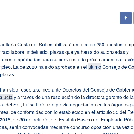
nitaria Costa del Sol estabilizará un total de 280 puestos tem
rato laboral indefinido, plazas que ya han sido autorizadas y
iamente aprobadas para su convocatoria próximamente a través
mpleo. La de 2020 ha sido aprobada en el
último
Consejo de Go
plazas.
 han sido resueltas, mediante Decretos del Consejo de Gobiern
alucía
y a través de una resolución de la directora gerente de l
ta del Sol, Luisa Lorenzo, previa negociación en los órganos pa
tes, de conformidad con lo establecido en el artículo 55 del R
/2015, de 30 de octubre, del Estatuto Básico del Empleado Públ
adas, serán convocadas mediante concurso oposición una vez q