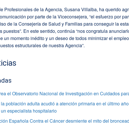
de Profesionales de la Agencia, Susana Villalba, ha querido ag
comunicación por parte de la Viceconsejera, “el esfuerzo por par
so de la Consejería de Salud y Familias para conseguir la esta
s puestos”. En este sentido, continúa “nos congratula anunciarl
 de un momento inédito y un deseo de todos minimizar el empleo
uestos estructurales de nuestra Agencia”.
icias
adas
rea el Observatorio Nacional de Investigación en Cuidados par
la población adulta acudió a atención primaria en el último año
 un especialista hospitalario
ción Española Contra el Cáncer desmiente el mito del broncea