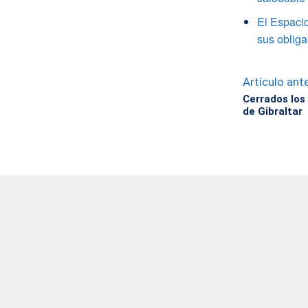
El Espacio
sus obliga
Artículo ante
Cerrados los
de Gibraltar