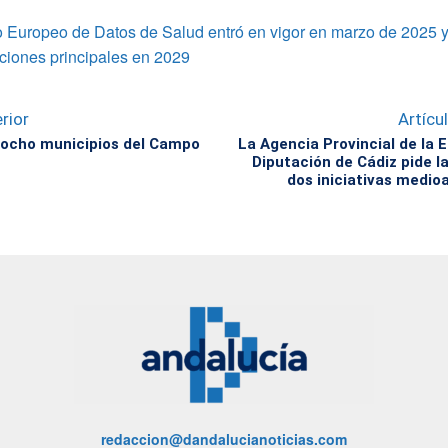
 Europeo de Datos de Salud entró en vigor en marzo de 2025 y
ciones principales en 2029
rior
Artícu
 ocho municipios del Campo
La Agencia Provincial de la E
Diputación de Cádiz pide l
dos iniciativas medio
redaccion@dandalucianoticias.com